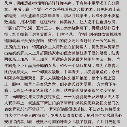
风声，偶闻远处树梢间响起阵阵蝉鸣声，于炎热中更平添了几分躁
意。 午后，廊下丫鬟一个个双手托着托盘步履匆匆，只见托盘上碗
碟精美，里头盛着各类新鲜瓜果，刚从井底拿出，片成小块小块精
致摆盘，用冰镇着，红红绿绿，鲜美诱人，让人忍不住垂涎欲滴。
丫鬟们忍下饥渴，五作三步，疾步匆匆绕到廊下，再经过鹅卵石小
径，笔直朝着正房鱼贯而入。 门帘半悬。 守在门外的婢女白桃就着
缝隙朝着里头探头探脑，被守门的侍女呵斥着赶到了一旁的耳房。
正房的正厅内，锦苑的女主人房氏正在招待客人，房氏庶妹房家庶
出姑奶奶罗夫人上月赶回娘家参加侄女兼嫡姐家子侄的婚宴，陆房
两家亲上加亲，喜上加喜，可谓盛京近来最为热闹的美谈一桩。 当
年同是小小五品员外郎的女儿，如今一个华服加身，成为了尊贵无
比的侯府夫人，一个却素衣淡服，中年丧夫，几受婆家蹉跎，今日
时隔多年重新聚首，罗夫人满脸难掩失落和艳羡，整个午宴上面
上、眼中、嘴里全是奉承之意，倒令房氏颇为受用。 方才撤下午
膳，瓜果盘子便又紧着端了上来，站在房氏身侧奉茶的沈安宁见
了，当即眼尖迎去亲自接过果点，一一为婆婆房氏及姨母罗夫人等
人双手奉上，就连座下新进门的平辈新妇弟媳房思燕及初次登门的
表妹罗素彤也不曾落下。 罗素彤满脸受宠若惊，不知该如何接受来
自这位世子夫人的“侍奉”，罗夫人却微微抬眼，见对面侄女房思燕心
安理得的享用着，便微不可闻的冲着女儿颔了颔首。 而后目光朝着