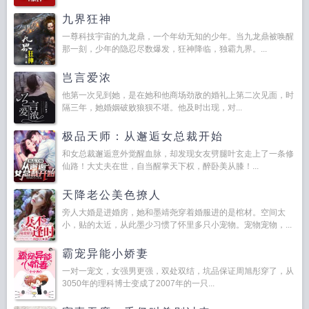
九界狂神
一尊科技宇宙的九龙鼎，一个年幼无知的少年。当九龙鼎被唤醒
那一刻，少年的隐忍尽数爆发，狂神降临，独霸九界。...
岂言爱浓
他第一次见到她，是在她和他商场劲敌的婚礼上第二次见面，时
隔三年，她婚姻破败狼狈不堪。他及时出现，对...
极品天师：从邂逅女总裁开始
和女总裁邂逅意外觉醒血脉，却发现女友劈腿叶玄走上了一条修
仙路！大丈夫在世，自当醒掌天下权，醉卧美从膝！...
天降老公美色撩人
旁人大婚是进婚房，她和墨靖尧穿着婚服进的是棺材。空间太
小，贴的太近，从此墨少习惯了怀里多只小宠物。宠物宠物，...
霸宠异能小娇妻
一对一宠文，女强男更强，双处双结，坑品保证周旭彤穿了，从
3050年的理科博士变成了2007年的一只...