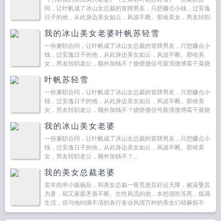
同，让叶帆成了冰山女总裁的冒牌男友，只想赚点小钱，过安逸
日子的他，从此身边美女如云，风波不断。那啥美女，男友转职
老公，额外加钱不？...
我的冰山美女老婆叶帆苏轻雪
一份兼职合同，让叶帆成了冰山女总裁的冒牌男友，只想赚点小
钱，过安逸日子的他，从此身边美女如云，风波不断。那啥美
女，男友转职老公，额外加钱不？烧饼微信号新浪微博霉干菜烧
饼...
叶帆苏轻雪
一份兼职合同，让叶帆成了冰山女总裁的冒牌男友，只想赚点小
钱，过安逸日子的他，从此身边美女如云，风波不断。那啥美
女，男友转职老公，额外加钱不？烧饼微信号新浪微博霉干菜烧
饼...
我的冰山美女老婆
一份兼职合同，让叶帆成了冰山女总裁的冒牌男友，只想赚点小
钱，过安逸日子的他，从此身边美女如云，风波不断。那啥美
女，男友转职老公，额外加钱不？...
我的美女总裁老婆
卖羊肉串小贩杨辰，和美女总裁一夜荒唐后好运天降，被逼娶其
为妻，却又家庭矛盾不断。生性风流的他，本想混吃等死，低调
生活，但与他纠缠不清的各行各业风情万种的美女们却麻烦不
断，弑神成神的冥王杨辰，不得不担当起那守护骑士的职责。...